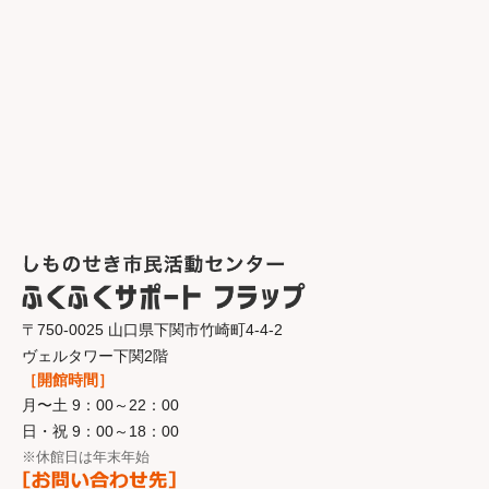
〒750-0025 山口県下関市竹崎町4-4-2
ヴェルタワー下関2階
［開館時間］
月〜土 9：00～22：00
日・祝 9：00～18：00
※休館日は年末年始