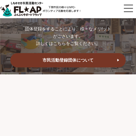
団体登録をすることにより、様々なメリfット
がございます。
詳しくはこちらをご覧ください。
市民活動登録団体について