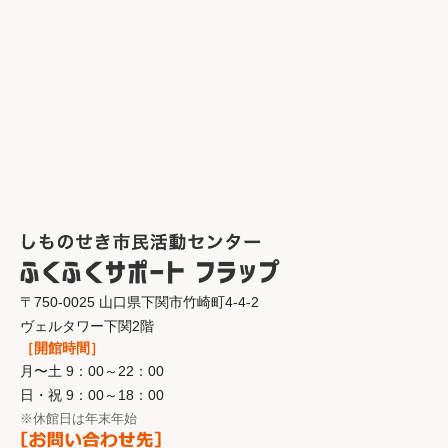
〒750-0025 山口県下関市竹崎町4-4-2
ヴェルタワー下関2階
［開館時間］
月〜土 9：00～22：00
日・祝 9：00～18：00
※休館日は年末年始