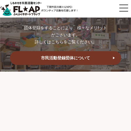
団体登録をすることにより、様々なメリfット
がございます。
詳しくはこちらをご覧ください。
市民活動登録団体について