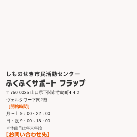
〒750-0025 山口県下関市竹崎町4-4-2
ヴェルタワー下関2階
［開館時間］
月〜土 9：00～22：00
日・祝 9：00～18：00
※休館日は年末年始