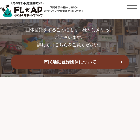
団体登録をすることにより、様々なメリfット
がございます。
詳しくはこちらをご覧ください。
市民活動登録団体について