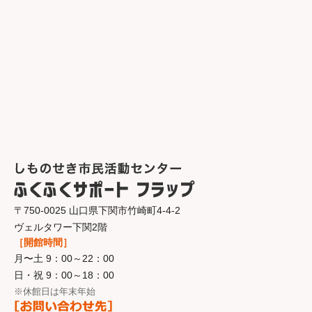
〒750-0025 山口県下関市竹崎町4-4-2
ヴェルタワー下関2階
［開館時間］
月〜土 9：00～22：00
日・祝 9：00～18：00
※休館日は年末年始