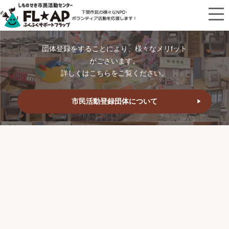
団体登録をすることにより、様々なメリfット
がございます。
詳しくはこちらをご覧ください。
市民活動登録団体について