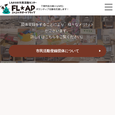
団体登録をすることにより、様々なメリfット
がございます。
詳しくはこちらをご覧ください。
市民活動登録団体について