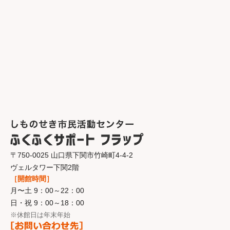
〒750-0025 山口県下関市竹崎町4-4-2
ヴェルタワー下関2階
［開館時間］
月〜土 9：00～22：00
日・祝 9：00～18：00
※休館日は年末年始