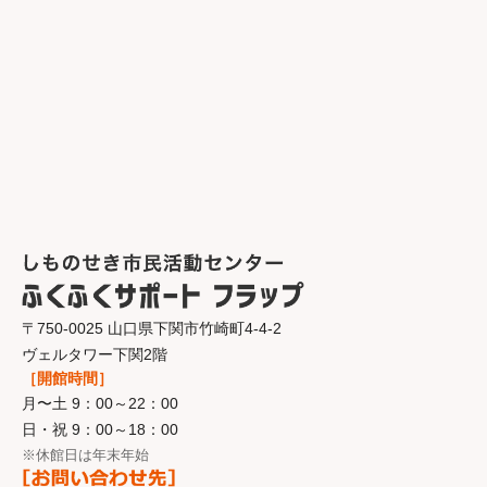
〒750-0025 山口県下関市竹崎町4-4-2
ヴェルタワー下関2階
［開館時間］
月〜土 9：00～22：00
日・祝 9：00～18：00
※休館日は年末年始