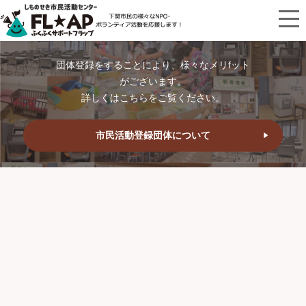
団体登録をすることにより、様々なメリfット
がございます。
詳しくはこちらをご覧ください。
市民活動登録団体について