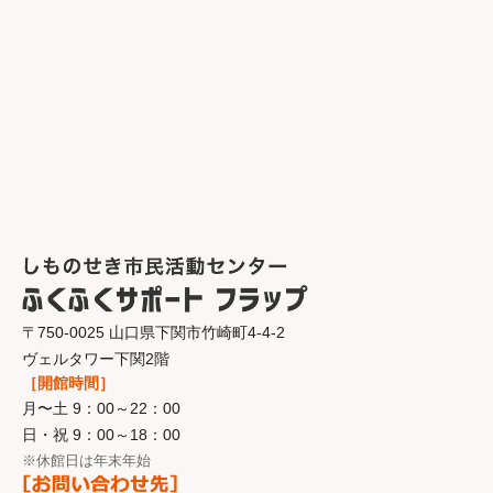
〒750-0025 山口県下関市竹崎町4-4-2
ヴェルタワー下関2階
［開館時間］
月〜土 9：00～22：00
日・祝 9：00～18：00
※休館日は年末年始