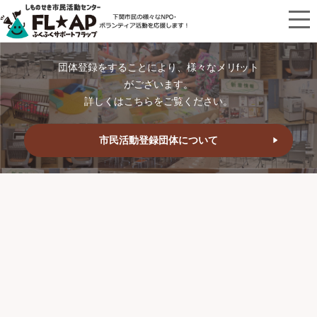
団体登録をすることにより、様々なメリfット
がございます。
詳しくはこちらをご覧ください。
市民活動登録団体について