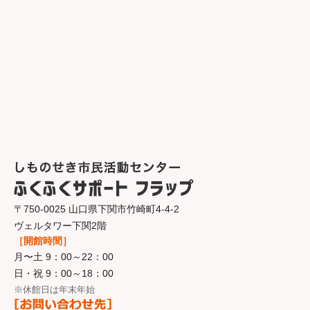
〒750-0025 山口県下関市竹崎町4-4-2
ヴェルタワー下関2階
［開館時間］
月〜土 9：00～22：00
日・祝 9：00～18：00
※休館日は年末年始