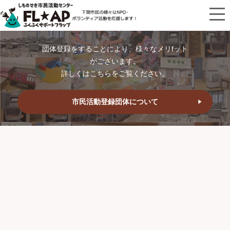
団体登録をすることにより、様々なメリfット
がございます。
詳しくはこちらをご覧ください。
市民活動登録団体について