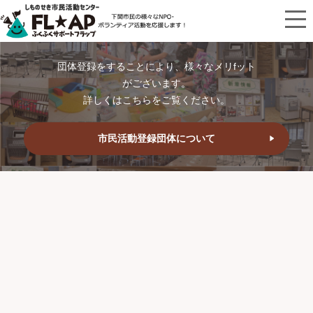
団体登録をすることにより、様々なメリfット
がございます。
詳しくはこちらをご覧ください。
市民活動登録団体について