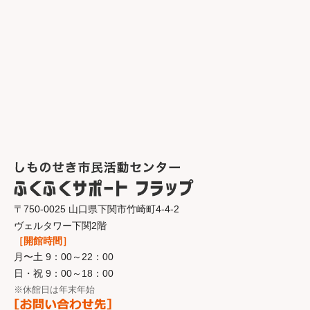
〒750-0025 山口県下関市竹崎町4-4-2
ヴェルタワー下関2階
［開館時間］
月〜土 9：00～22：00
日・祝 9：00～18：00
※休館日は年末年始