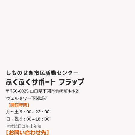
〒750-0025 山口県下関市竹崎町4-4-2
ヴェルタワー下関2階
［開館時間］
月〜土 9：00～22：00
日・祝 9：00～18：00
※休館日は年末年始