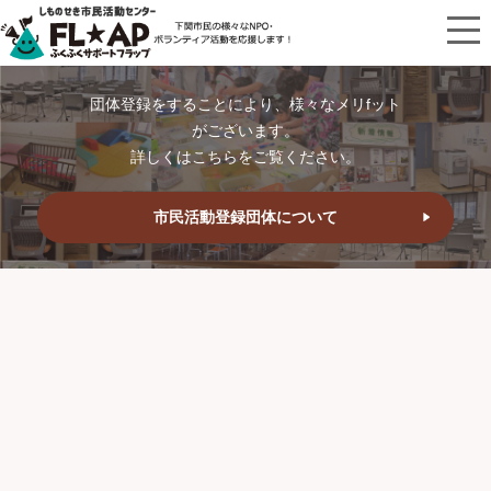
団体登録をすることにより、様々なメリfット
がございます。
詳しくはこちらをご覧ください。
市民活動登録団体について