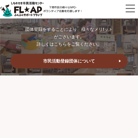
団体登録をすることにより、様々なメリfット
がございます。
詳しくはこちらをご覧ください。
市民活動登録団体について