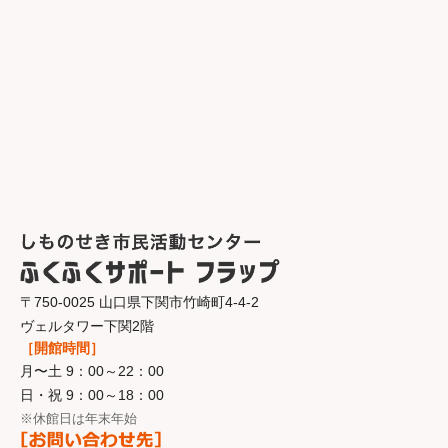
〒750-0025 山口県下関市竹崎町4-4-2
ヴェルタワー下関2階
［開館時間］
月〜土 9：00～22：00
日・祝 9：00～18：00
※休館日は年末年始