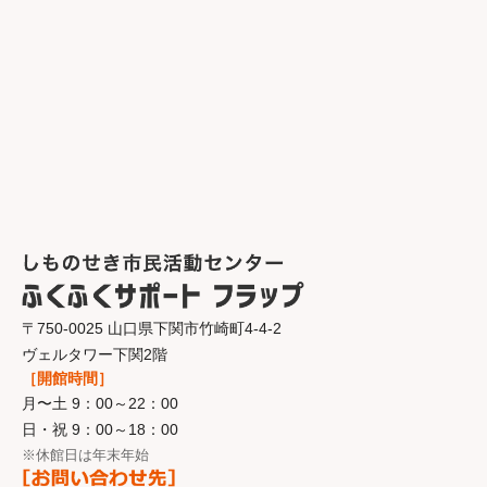
〒750-0025 山口県下関市竹崎町4-4-2
ヴェルタワー下関2階
［開館時間］
月〜土 9：00～22：00
日・祝 9：00～18：00
※休館日は年末年始