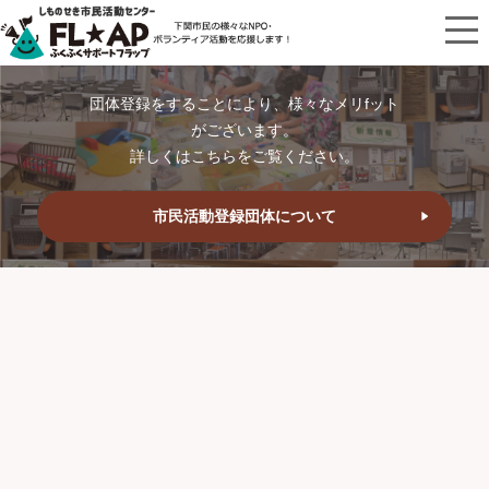
団体登録をすることにより、様々なメリfット
がございます。
詳しくはこちらをご覧ください。
市民活動登録団体について