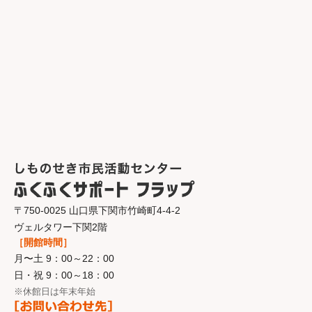
〒750-0025 山口県下関市竹崎町4-4-2
ヴェルタワー下関2階
［開館時間］
月〜土 9：00～22：00
日・祝 9：00～18：00
※休館日は年末年始