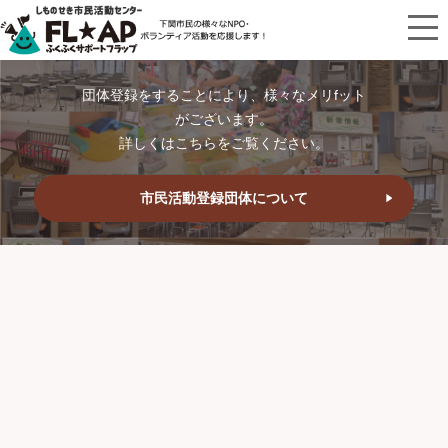
団体登録をすることにより、様々なメリfット
がございます。
詳しくはこちらをご覧ください。
市民活動登録団体について