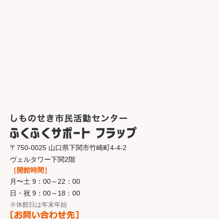
〒750-0025 山口県下関市竹崎町4-4-2
ヴェルタワー下関2階
［開館時間］
月〜土 9：00～22：00
日・祝 9：00～18：00
※休館日は年末年始