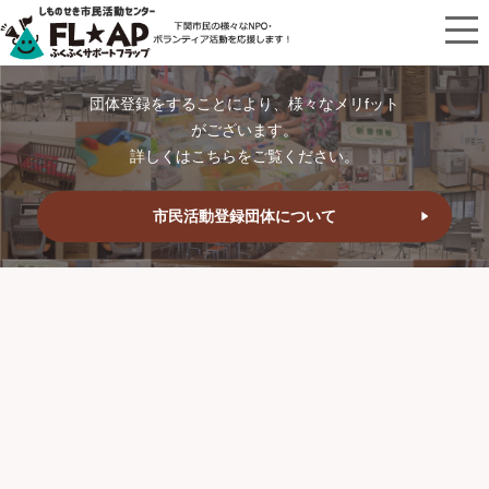
団体登録をすることにより、様々なメリfット
がございます。
詳しくはこちらをご覧ください。
市民活動登録団体について