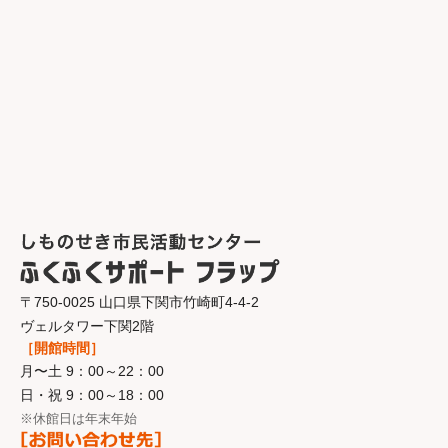
〒750-0025 山口県下関市竹崎町4-4-2
ヴェルタワー下関2階
［開館時間］
月〜土 9：00～22：00
日・祝 9：00～18：00
※休館日は年末年始