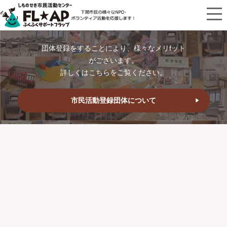
団体登録をすることにより、様々なメリfット
がございます。
詳しくはこちらをご覧ください。
市民活動登録団体について