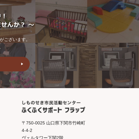
トがございます。
。
〒750-0025 山口県下関市竹崎町
4-4-2
ヴェルタワー下関2階