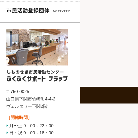
〒750-0025
山口県下関市竹崎町4-4-2
ヴェルタワー下関2階
［開館時間］
月〜土 9：00～22：00
日・祝 9：00～18：00