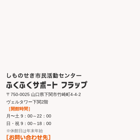
〒750-0025 山口県下関市竹崎町4-4-2
ヴェルタワー下関2階
［開館時間］
月〜土 9：00～22：00
日・祝 9：00～18：00
※休館日は年末年始