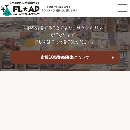
団体登録をすることにより、様々なメリfット
がございます。
詳しくはこちらをご覧ください。
市民活動登録団体について