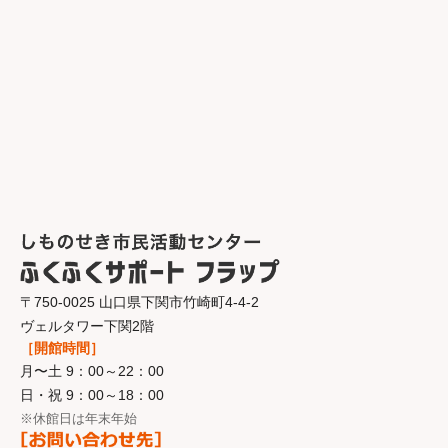
〒750-0025 山口県下関市竹崎町4-4-2
ヴェルタワー下関2階
［開館時間］
月〜土 9：00～22：00
日・祝 9：00～18：00
※休館日は年末年始