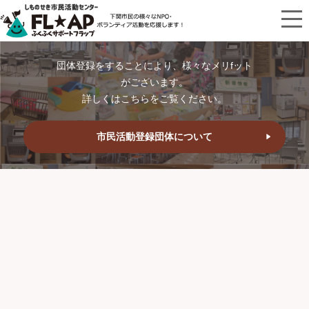
団体登録をすることにより、様々なメリfット
がございます。
詳しくはこちらをご覧ください。
市民活動登録団体について