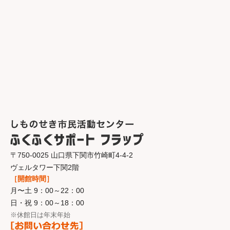
〒750-0025 山口県下関市竹崎町4-4-2
ヴェルタワー下関2階
［開館時間］
月〜土 9：00～22：00
日・祝 9：00～18：00
※休館日は年末年始