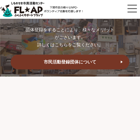
団体登録をすることにより、様々なメリfット
がございます。
詳しくはこちらをご覧ください。
市民活動登録団体について