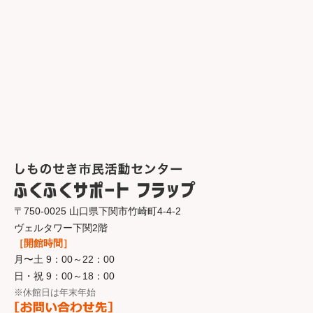
〒750-0025 山口県下関市竹崎町4-4-2
ヴェルタワー下関2階
［開館時間］
月〜土 9：00～22：00
日・祝 9：00～18：00
※休館日は年末年始