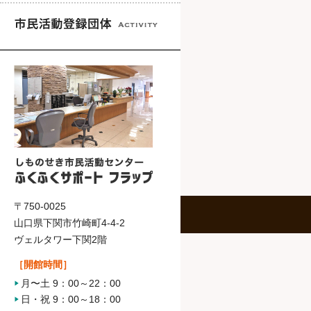
〒750-0025
山口県下関市竹崎町4-4-2
ヴェルタワー下関2階
［開館時間］
月〜土 9：00～22：00
日・祝 9：00～18：00