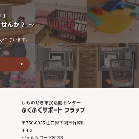
トがございます。
。
〒750-0025 山口県下関市竹崎町
4-4-2
ヴェルタワー下関2階