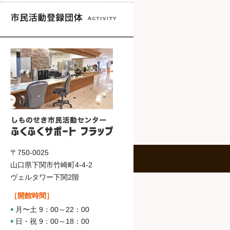
〒750-0025
山口県下関市竹崎町4-4-2
ヴェルタワー下関2階
［開館時間］
月〜土 9：00～22：00
日・祝 9：00～18：00