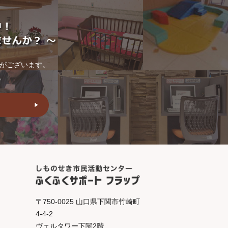
トがございます。
。
〒750-0025 山口県下関市竹崎町
4-4-2
ヴェルタワー下関2階