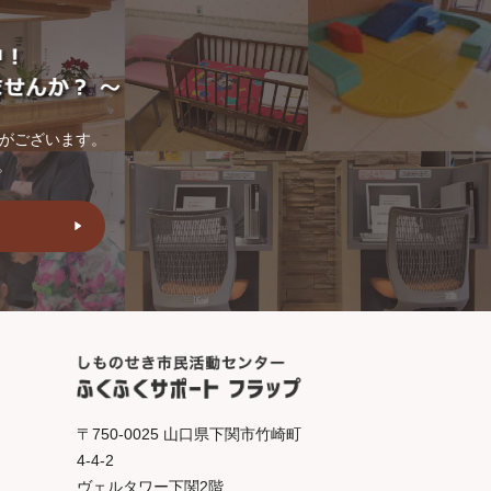
トがございます。
。
〒750-0025 山口県下関市竹崎町
4-4-2
ヴェルタワー下関2階