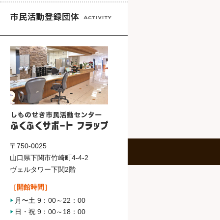
〒750-0025
山口県下関市竹崎町4-4-2
ヴェルタワー下関2階
［開館時間］
月〜土 9：00～22：00
日・祝 9：00～18：00