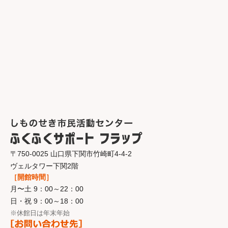
〒750-0025 山口県下関市竹崎町4-4-2
ヴェルタワー下関2階
［開館時間］
月〜土 9：00～22：00
日・祝 9：00～18：00
※休館日は年末年始