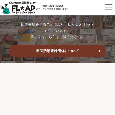
団体登録をすることにより、様々なメリfット
がございます。
詳しくはこちらをご覧ください。
市民活動登録団体について