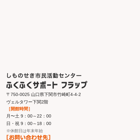
〒750-0025 山口県下関市竹崎町4-4-2
ヴェルタワー下関2階
［開館時間］
月〜土 9：00～22：00
日・祝 9：00～18：00
※休館日は年末年始