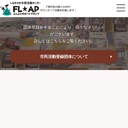
団体登録をすることにより、様々なメリfット
がございます。
詳しくはこちらをご覧ください。
市民活動登録団体について