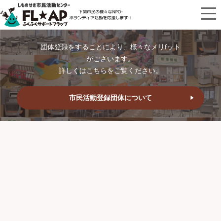
団体登録をすることにより、様々なメリfット
がございます。
詳しくはこちらをご覧ください。
市民活動登録団体について