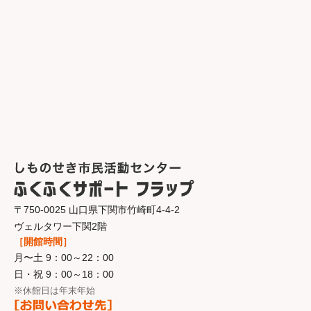
〒750-0025 山口県下関市竹崎町4-4-2
ヴェルタワー下関2階
［開館時間］
月〜土 9：00～22：00
日・祝 9：00～18：00
※休館日は年末年始