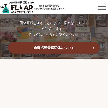
団体登録をすることにより、様々なメリfット
がございます。
詳しくはこちらをご覧ください。
市民活動登録団体について