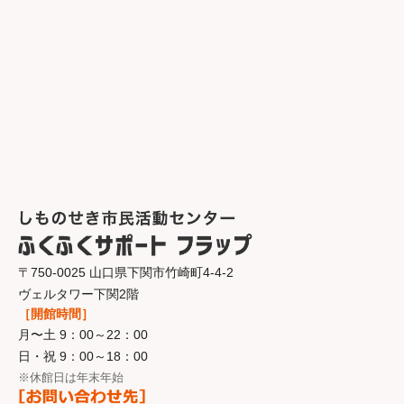
〒750-0025 山口県下関市竹崎町4-4-2
ヴェルタワー下関2階
［開館時間］
月〜土 9：00～22：00
日・祝 9：00～18：00
※休館日は年末年始