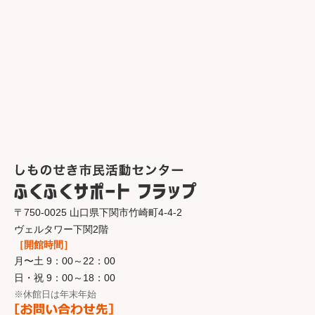
〒750-0025 山口県下関市竹崎町4-4-2
ヴェルタワー下関2階
［開館時間］
月〜土 9：00～22：00
日・祝 9：00～18：00
※休館日は年末年始