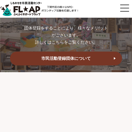
団体登録をすることにより、様々なメリfット
がございます。
詳しくはこちらをご覧ください。
市民活動登録団体について