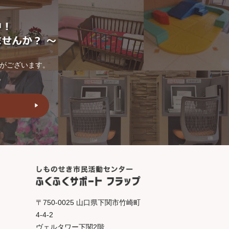
トがございます。
。
〒750-0025 山口県下関市竹崎町
4-4-2
ヴェルタワー下関2階