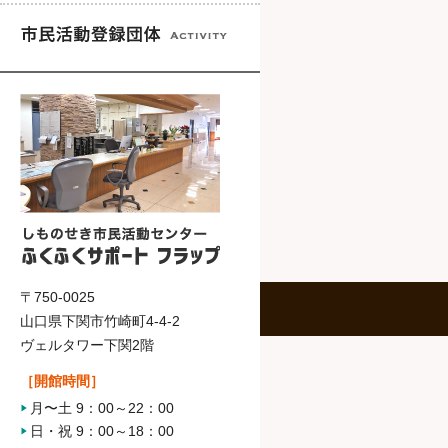
〒750-0025
山口県下関市竹崎町4-4-2
ヴェルタワー下関2階
［開館時間］
月〜土 9：00～22：00
日・祝 9：00～18：00