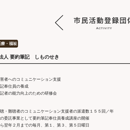
医療・福祉
法人 要約筆記 しものせき
害者へのコミュニケーション支援
記奉仕員の養成
記者の能力向上のための研修会
聴・難聴者のコミュニケーション支援者の派遣数１５５回／年
の委託事業として要約筆記奉仕員養成講座の開催
ら翌年２月までの毎月、第１、第３、第５日曜日