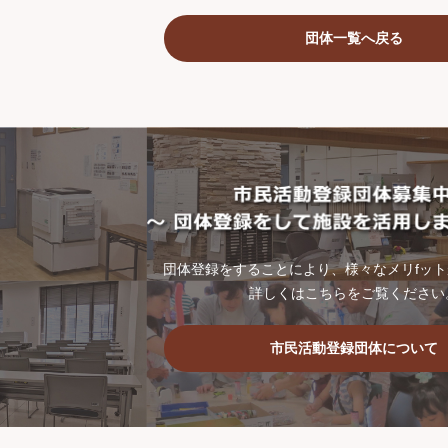
団体一覧へ戻る
団体登録をすることにより、様々なメリfッ
詳しくはこちらをご覧ください
市民活動登録団体について