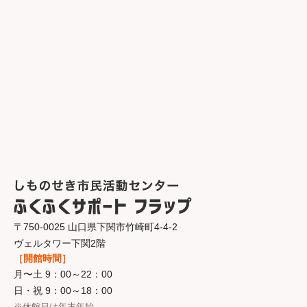
〒750-0025 山口県下関市竹崎町4-4-2
ヴェルタワー下関2階
［開館時間］
月〜土 9：00～22：00
日・祝 9：00～18：00
※休館日は年末年始