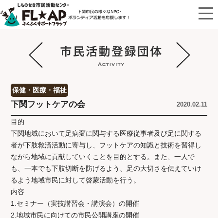
保健・医療・福祉
下関フットケアの会
2020.02.11
目的
下関地域において足病変に関与する医療従事者及び足に関する
者が下肢救済活動に寄与し、フットケアの知識と技術を習得し
ながら地域に貢献していくことを目的とする。また、一人で
も、一本でも下肢切断を防げるよう、足の大切さを伝えていけ
るよう地域市民に対して啓蒙活動を行う。
内容
1.セミナー（実技講習会・講演会）の開催
2.地域市民に向けての市民公開講座の開催