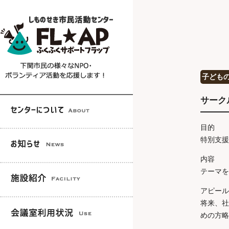
子ども
サーク
目的
特別支援
内容
テーマを
アピール
将来、社
めの方略