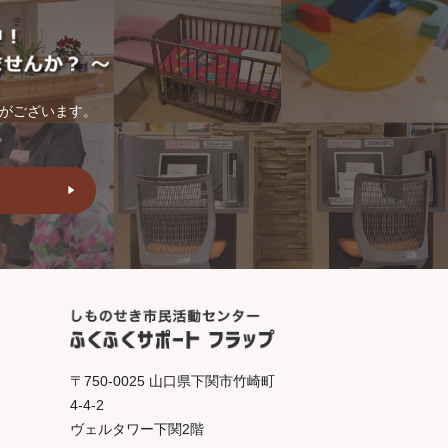
トがございます。
。
〒750-0025 山口県下関市竹崎町
4-4-2
ヴェルタワー下関2階