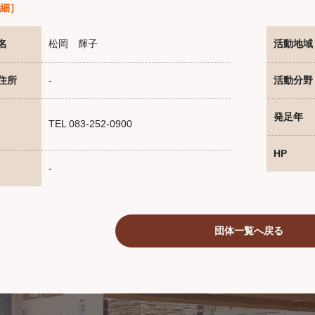
細］
名
松岡 輝子
活動地域
住所
-
活動分野
発足年
TEL 083-252-0900
HP
-
団体一覧へ戻る