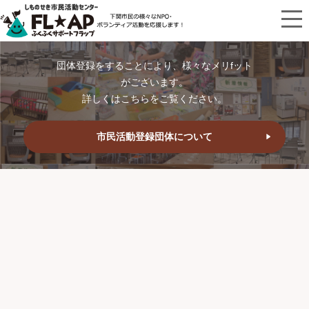
団体登録をすることにより、様々なメリfット
がございます。
詳しくはこちらをご覧ください。
市民活動登録団体について