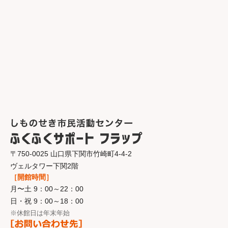
〒750-0025 山口県下関市竹崎町4-4-2
ヴェルタワー下関2階
［開館時間］
月〜土 9：00～22：00
日・祝 9：00～18：00
※休館日は年末年始