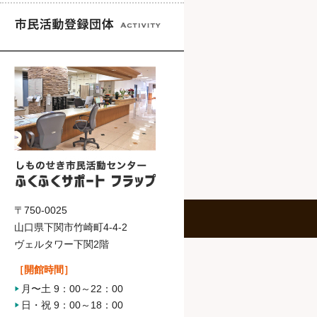
〒750-0025
山口県下関市竹崎町4-4-2
ヴェルタワー下関2階
［開館時間］
月〜土 9：00～22：00
日・祝 9：00～18：00