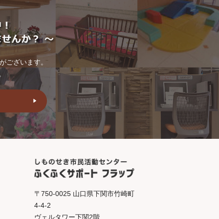
トがございます。
。
〒750-0025 山口県下関市竹崎町
4-4-2
ヴェルタワー下関2階