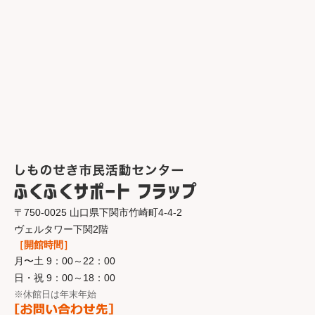
〒750-0025 山口県下関市竹崎町4-4-2
ヴェルタワー下関2階
［開館時間］
月〜土 9：00～22：00
日・祝 9：00～18：00
※休館日は年末年始