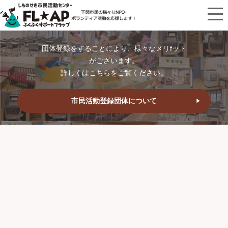
団体登録をすることにより、様々なメリfット
がございます。
詳しくはこちらをご覧ください。
市民活動登録団体について