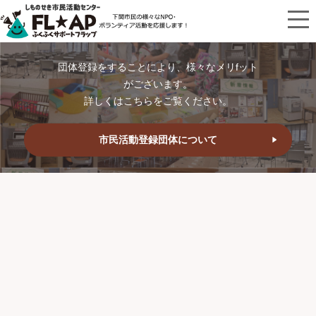
団体登録をすることにより、様々なメリfット
がございます。
詳しくはこちらをご覧ください。
市民活動登録団体について