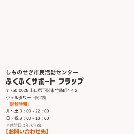
〒750-0025 山口県下関市竹崎町4-4-2
ヴェルタワー下関2階
［開館時間］
月〜土 9：00～22：00
日・祝 9：00～18：00
※休館日は年末年始