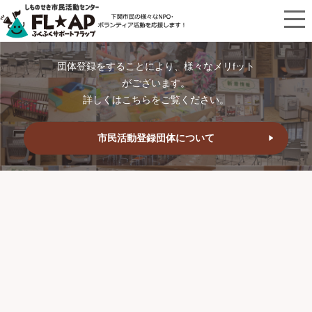
団体登録をすることにより、様々なメリfット
がございます。
詳しくはこちらをご覧ください。
市民活動登録団体について