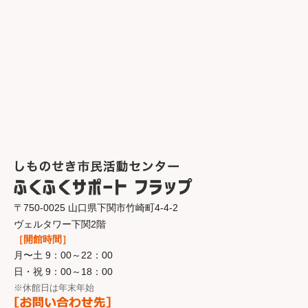
〒750-0025 山口県下関市竹崎町4-4-2
ヴェルタワー下関2階
［開館時間］
月〜土 9：00～22：00
日・祝 9：00～18：00
※休館日は年末年始