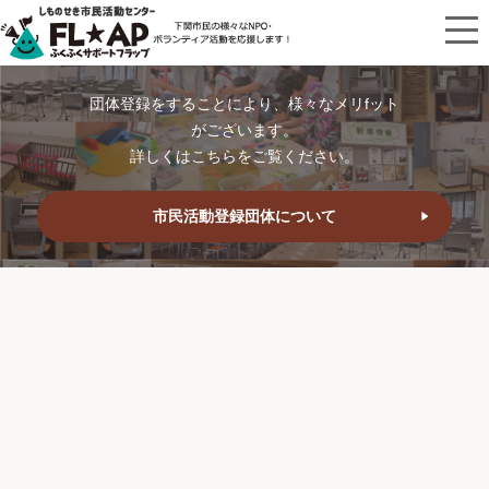
団体登録をすることにより、様々なメリfット
がございます。
詳しくはこちらをご覧ください。
市民活動登録団体について