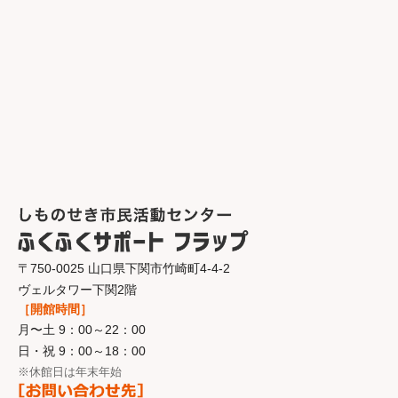
〒750-0025 山口県下関市竹崎町4-4-2
ヴェルタワー下関2階
［開館時間］
月〜土 9：00～22：00
日・祝 9：00～18：00
※休館日は年末年始