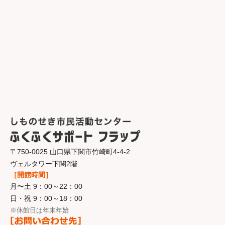
〒750-0025 山口県下関市竹崎町4-4-2
ヴェルタワー下関2階
［開館時間］
月〜土 9：00～22：00
日・祝 9：00～18：00
※休館日は年末年始