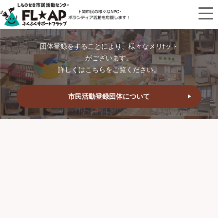
団体登録をすることにより、様々なメリfット
がございます。
詳しくはこちらをご覧ください。
市民活動登録団体について