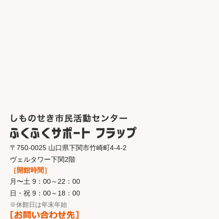
〒750-0025 山口県下関市竹崎町4-4-2
ヴェルタワー下関2階
［開館時間］
月〜土 9：00～22：00
日・祝 9：00～18：00
※休館日は年末年始