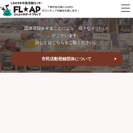
団体登録をすることにより、様々なメリfット
がございます。
詳しくはこちらをご覧ください。
市民活動登録団体について