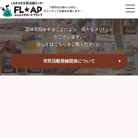
団体登録をすることにより、様々なメリfット
がございます。
詳しくはこちらをご覧ください。
市民活動登録団体について