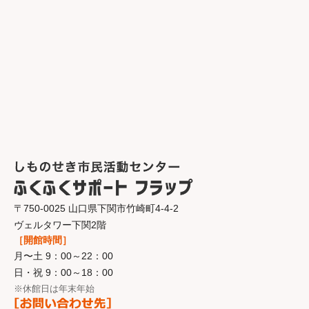
〒750-0025 山口県下関市竹崎町4-4-2
ヴェルタワー下関2階
［開館時間］
月〜土 9：00～22：00
日・祝 9：00～18：00
※休館日は年末年始