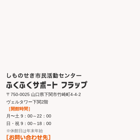
〒750-0025 山口県下関市竹崎町4-4-2
ヴェルタワー下関2階
［開館時間］
月〜土 9：00～22：00
日・祝 9：00～18：00
※休館日は年末年始