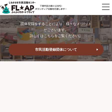
団体登録をすることにより、様々なメリfット
がございます。
詳しくはこちらをご覧ください。
市民活動登録団体について