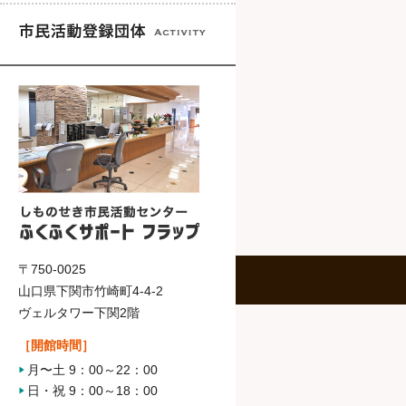
〒750-0025
山口県下関市竹崎町4-4-2
ヴェルタワー下関2階
［開館時間］
月〜土 9：00～22：00
日・祝 9：00～18：00