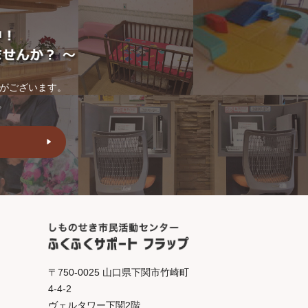
トがございます。
。
〒750-0025 山口県下関市竹崎町
4-4-2
ヴェルタワー下関2階