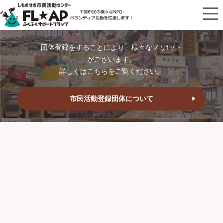
団体登録をすることにより、様々なメリfット
がございます。
詳しくはこちらをご覧ください。
市民活動登録団体について