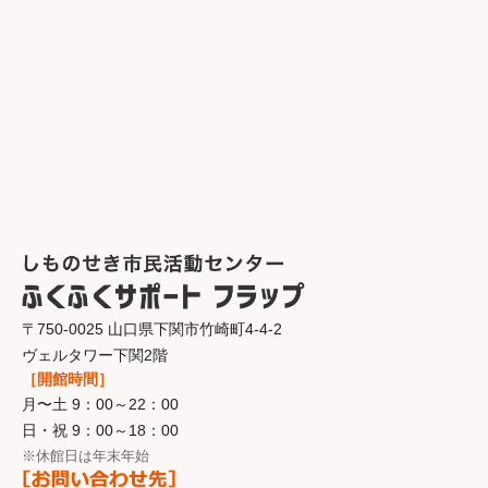
〒750-0025 山口県下関市竹崎町4-4-2
ヴェルタワー下関2階
［開館時間］
月〜土 9：00～22：00
日・祝 9：00～18：00
※休館日は年末年始