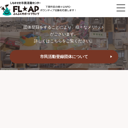
団体登録をすることにより、様々なメリfット
がございます。
詳しくはこちらをご覧ください。
市民活動登録団体について