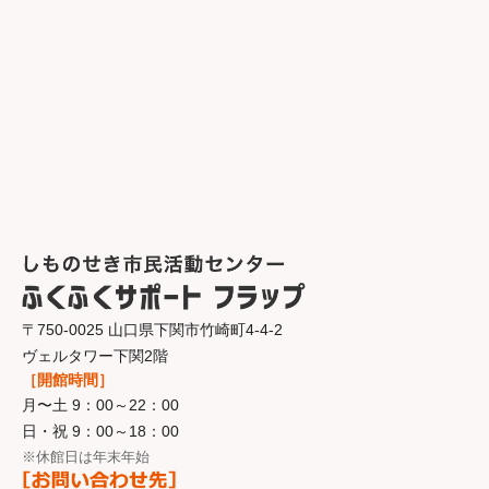
〒750-0025 山口県下関市竹崎町4-4-2
ヴェルタワー下関2階
［開館時間］
月〜土 9：00～22：00
日・祝 9：00～18：00
※休館日は年末年始