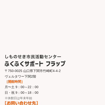
〒750-0025 山口県下関市竹崎町4-4-2
ヴェルタワー下関2階
［開館時間］
月〜土 9：00～22：00
日・祝 9：00～18：00
※休館日は年末年始