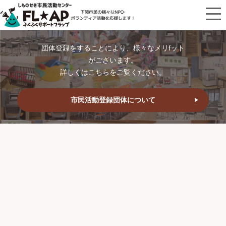
団体登録をすることにより、様々なメリfット
がございます。
詳しくはこちらをご覧ください。
市民活動登録団体について