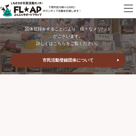
団体登録をすることにより、様々なメリfット
がございます。
詳しくはこちらをご覧ください。
市民活動登録団体について