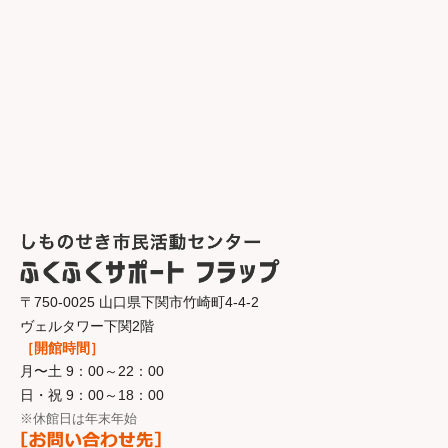
〒750-0025 山口県下関市竹崎町4-4-2
ヴェルタワー下関2階
［開館時間］
月〜土 9：00～22：00
日・祝 9：00～18：00
※休館日は年末年始