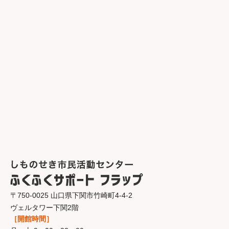
〒750-0025 山口県下関市竹崎町4-4-2
ヴェルタワー下関2階
［開館時間］