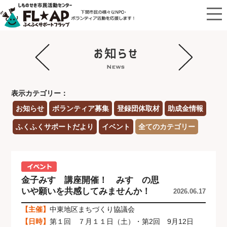
表示カテゴリー：
お知らせ
ボランティア募集
登録団体取材
助成金情報
ふくふくサポートだより
イベント
全てのカテゴリー
金子みすゞ講座開催！ みすゞの思
いや願いを共感してみませんか！
2026.06.17
【主催】
中東地区まちづくり協議会
【日時】
第１回 ７月１１日（土）・第2回 9月12日