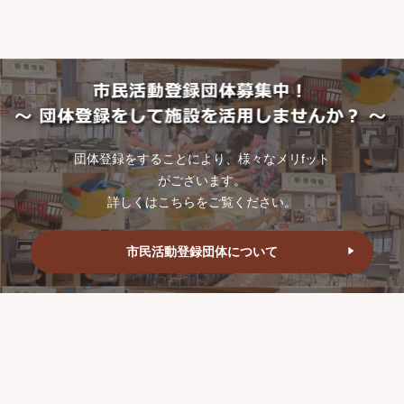
団体登録をすることにより、様々なメリfット
がございます。
詳しくはこちらをご覧ください。
市民活動登録団体について