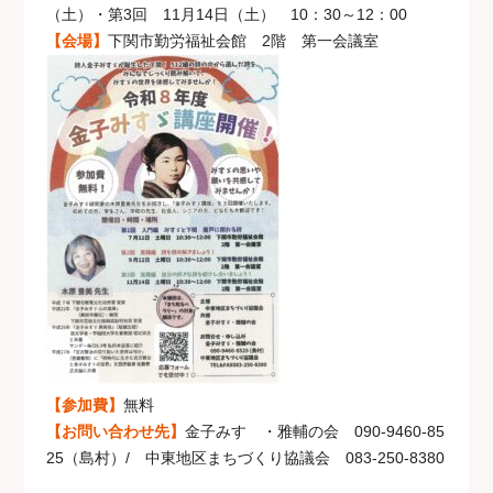
（土）・第3回 11月14日（土） 10：30～12：00
【会場】
下関市勤労福祉会館 2階 第一会議室
【参加費】
無料
【お問い合わせ先】
金子みすゞ・雅輔の会 090-9460-85
25（島村）/ 中東地区まちづくり協議会 083-250-8380