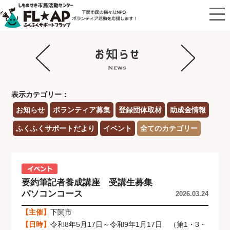
表示カテゴリー：
お知らせ
ボランティア募集
登録団体取材
助成金情報
ふくふくサポートだより
イベント
全てのカテゴリー
要約筆記者養成講座 受講生募集
パソコンコース
2026.03.24
【主催】
下関市
【日時】
令和8年5月17日～令和9年1月17日 （第1・3・