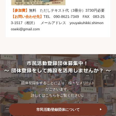
【参加費】
無料 ただしテキスト代（3冊分）3730円必要
【お問い合わせ先】
TEL 090-8621-7349 FAX 083-25
3-1517（相沢） メールアドレス youyakuhikki.shimon
oseki@gmail.com
団体登録をすることにより、様々なメリfット
がございます。
詳しくはこちらをご覧ください。
市民活動登録団体について