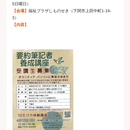
5日曜日）
【会場】
福祉プラザしものせき（下関市上田中町1-16-
3）
【内容】